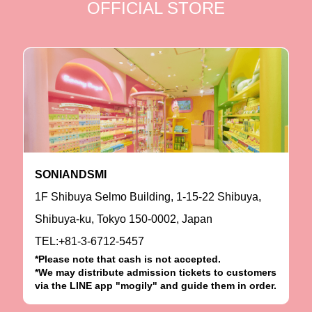
OFFICIAL STORE
SONIANDSMI
1F Shibuya Selmo Building, 1-15-22 Shibuya,
Shibuya-ku, Tokyo 150-0002, Japan
TEL:+81-3-6712-5457
*Please note that cash is not accepted.
*We may distribute admission tickets to customers
via the LINE app "mogily" and guide them in order.