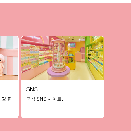
SNS
 및 판
공식 SNS 사이트.