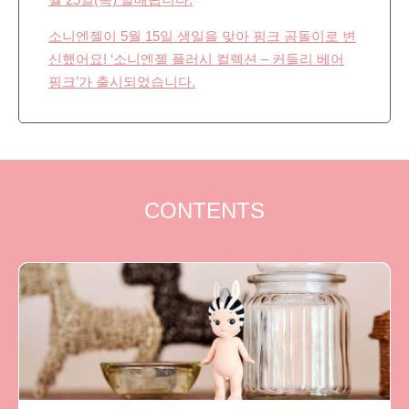
소니엔젤이 5월 15일 생일을 맞아 핑크 곰돌이로 변
신했어요! ‘소니엔젤 플러시 컬렉션 – 커들리 베어
핑크’가 출시되었습니다.
CONTENTS