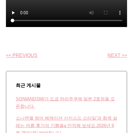
<< PREVIOUS
NEXT >>
최근 게시물
SONIANDSMI가 도쿄 하라주쿠에 일본 2호점을 오
픈합니다.
소니엔젤 썸머 베케이션 선키스드 스타일’과 함께 설
레는 여름 휴가의 기쁨을a 만끽해 보세요.2026년 6
월 25일(목) 발매됩니다.