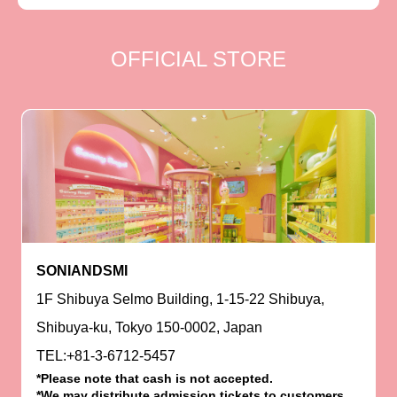
OFFICIAL STORE
SONIANDSMI
1F Shibuya Selmo Building, 1-15-22 Shibuya,
Shibuya-ku, Tokyo 150-0002, Japan
TEL:+81-3-6712-5457
*Please note that cash is not accepted.
*We may distribute admission tickets to customers