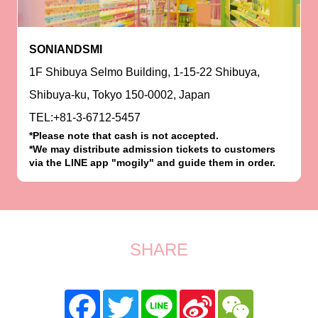
SONIANDSMI
1F Shibuya Selmo Building, 1-15-22 Shibuya,
Shibuya-ku, Tokyo 150-0002, Japan
TEL:+81-3-6712-5457
*Please note that cash is not accepted.
*We may distribute admission tickets to customers
via the LINE app "mogily" and guide them in order.
SHARE