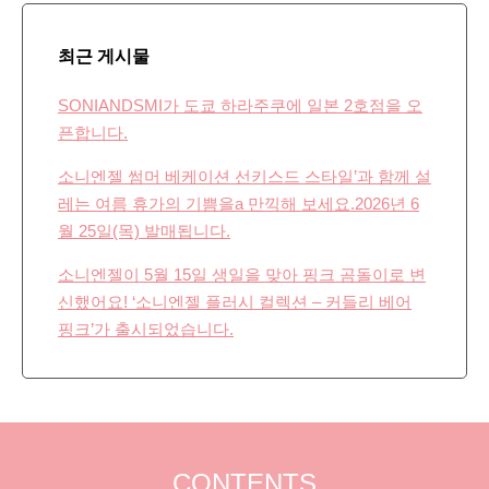
최근 게시물
SONIANDSMI가 도쿄 하라주쿠에 일본 2호점을 오
픈합니다.
소니엔젤 썸머 베케이션 선키스드 스타일’과 함께 설
레는 여름 휴가의 기쁨을a 만끽해 보세요.2026년 6
월 25일(목) 발매됩니다.
소니엔젤이 5월 15일 생일을 맞아 핑크 곰돌이로 변
신했어요! ‘소니엔젤 플러시 컬렉션 – 커들리 베어
핑크’가 출시되었습니다.
CONTENTS