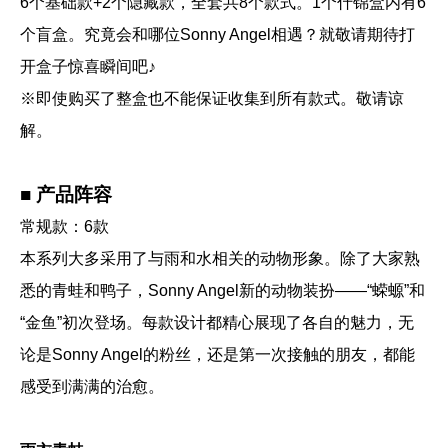
6个基础款+2个隐藏款，全套共8个款式。1个什锦盒内有6
个盲盒。究竟会和哪位Sonny Angel相遇？就敬请期待打
开盒子惊喜瞬间吧♪
※即使购买了整盒也不能保证收集到所有款式。敬请谅
解。
■ 产品阵容
常规款：6款
本系列大多采用了与雨和水相关的动物形象。除了大家熟
悉的青蛙和鸭子，Sonny Angel新的动物装扮——“蝾螈”和
“金鱼”初次登场。每款设计都精心展现了各自的魅力，无
论是Sonny Angel的粉丝，还是第一次接触的朋友，都能
感受到满满的治愈。