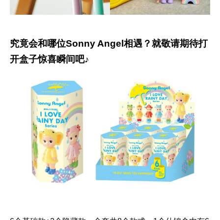
究竟会和哪位Sonny Angel相遇？就敬请期待打
开盒子惊喜瞬间吧♪