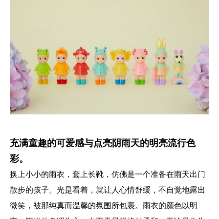
充满童趣的可爱感与点亮阴雨天的明亮流行色
彩。
换上小小的雨衣，套上长靴，仿佛是一个准备在雨天出门
散步的孩子。光是看着，就让人心情舒缓，不自觉地露出
微笑，被那纯真而温馨的氛围所包裹。雨衣的颜色以明