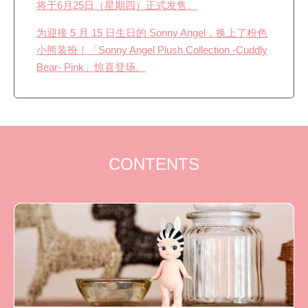
将于6月25日（星期四）正式发售。
为迎接 5 月 15 日生日的 Sonny Angel，换上了粉色
小熊装扮！「Sonny Angel Plush Collection -Cuddly
Bear- Pink」惊喜登场。
CONTENTS