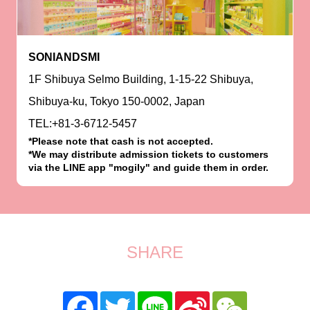
SONIANDSMI
1F Shibuya Selmo Building, 1-15-22 Shibuya,
Shibuya-ku, Tokyo 150-0002, Japan
TEL:+81-3-6712-5457
*Please note that cash is not accepted.
*We may distribute admission tickets to customers
via the LINE app "mogily" and guide them in order.
SHARE