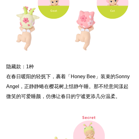
隐藏款：1种
在春日暖阳的轻抚下，裹着「Honey Bee」装束的Sonny
Angel，正静静蜷在樱花树上恬静午睡。那不经意间漾起
微笑的可爱睡颜，仿佛让春日的宁谧更添几分温柔。