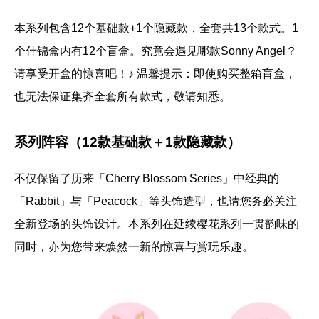
本系列包含12个基础款+1个隐藏款，全套共13个款式。1
个什锦盒内有12个盲盒。究竟会遇见哪款Sonny Angel？
请享受开盒的惊喜吧！♪ 温馨提示：即使购买整箱盲盒，
也无法保证集齐全套所有款式，敬请知悉。
系列阵容（12款基础款＋1款隐藏款）
不仅保留了历来「Cherry Blossom Series」中经典的
「Rabbit」与「Peacock」等头饰造型，也请您务必关注
全新登场的头饰设计。本系列在延续樱花系列一贯韵味的
同时，亦为您带来焕然一新的惊喜与赏玩乐趣。