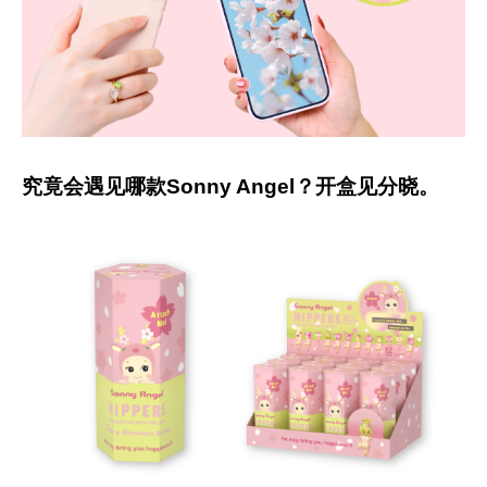
究竟会遇见哪款Sonny Angel？开盒见分晓。