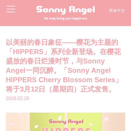
toggle
简体中文
navigation
English
日本語
한국어
以美丽的春日象征——樱花为主题的
「HIPPERS」系列全新登场。在樱花
盛放的春日烂漫时节，与Sonny
Angel一同沉醉。「Sonny Angel
HIPPERS Cherry Blossom Series」
将于3月12日（星期四）正式发售。
2026.02.26