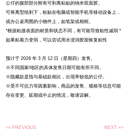
公仔的腹部部分附有可剥离粘贴的纳米双面胶。
可将离型纸剥下，粘贴在电脑或智能手机等移动设备上，
或办公桌周围的小物件上，如笔架或相框。
*根据粘接表面的材质和状态不同，有可能导致粘性减弱 *
如果粘着力变弱，可以尝试用水浸润胶面恢复粘性
预计于 2026 年 3 月 12 日（星期四）发售。
※不同国家/地区的具体发售日期可能有所不同。
※隐藏款是指与基础款相比，出现率较低的公仔。
※受不可抗力等因素影响，商品的发售、规格等信息可能
存在变更、延期或中止的情况，敬请谅解。
<< PREVIOUS
NEXT >>