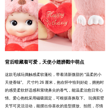
背后暗藏着可爱，天使小翅膀戳中萌点
这款毛绒玩偶触感柔软蓬松，带着清新微甜的 “温柔的小
天使香味”。 尺寸约 26 厘米，抱在怀中恰到好处，拥抱时
的感受柔软舒适感和萦绕鼻尖的香气，能温柔治愈日常心
情。爱心抱枕采用磁吸固定，可根据喜换取下。 玩偶双臂
关节可灵活活动，能摆出你喜欢的造型摆放、拍照，尽情