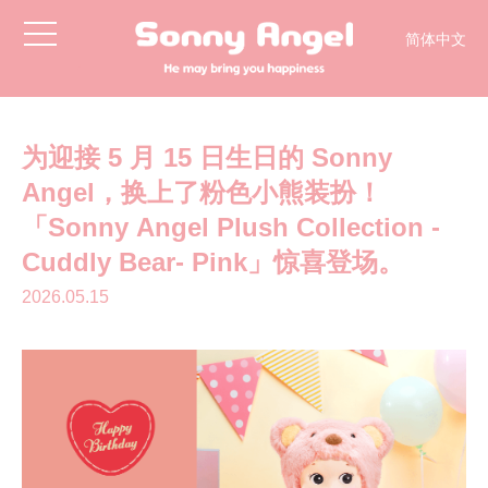
toggle
简体中文
navigation
English
日本語
한국어
为迎接 5 月 15 日生日的 Sonny
Angel，换上了粉色小熊装扮！
「Sonny Angel Plush Collection -
Cuddly Bear- Pink」惊喜登场。
2026.05.15