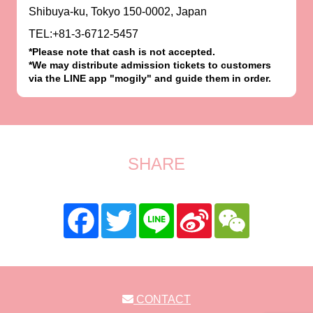
Shibuya-ku, Tokyo 150-0002, Japan
TEL:+81-3-6712-5457
*Please note that cash is not accepted.
*We may distribute admission tickets to customers
via the LINE app "mogily" and guide them in order.
SHARE
CONTACT