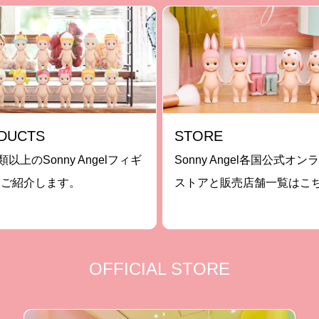
DUCTS
STORE
類以上のSonny Angelフィギ
Sonny Angel各国公式オン
をご紹介します。
ストアと販売店舗一覧はこ
OFFICIAL STORE