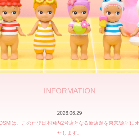
INFORMATION
2026.06.29
ANDSMIは、このたび日本国内2号店となる新店舗を東京/原宿に
たします。