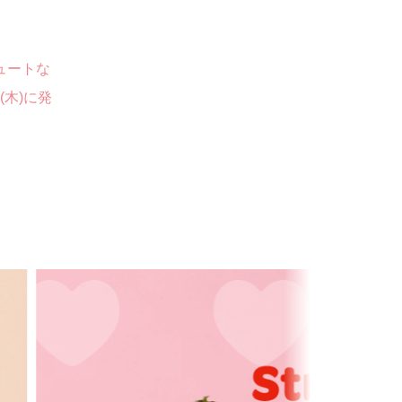
ュートな
5日(木)に発