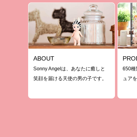
ABOUT
PRO
Sonny Angelは、あなたに癒しと
650種
笑顔を届ける天使の男の子です。
ュア