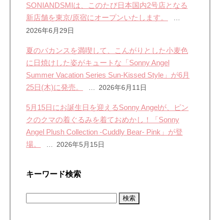
SONIANDSMIは、このたび日本国内2号店となる
新店舗を東京/原宿にオープンいたします。
2026年6月29日
夏のバカンスを満喫して、こんがりとした小麦色
に日焼けした姿がキュートな「Sonny Angel
Summer Vacation Series Sun-Kissed Style」が6月
25日(木)に発売。
2026年6月11日
5月15日にお誕生日を迎えるSonny Angelが、ピン
クのクマの着ぐるみを着ておめかし！「Sonny
Angel Plush Collection -Cuddly Bear- Pink」が登
場。
2026年5月15日
キーワード検索