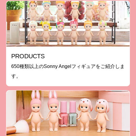
PRODUCTS
650種類以上のSonny Angelフィギュアをご紹介しま
す。