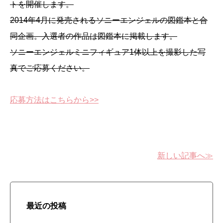
トを開催します。
2014年4月に発売されるソニーエンジェルの図鑑本と合
同企画。入選者の作品は図鑑本に掲載します。
ソニーエンジェルミニフィギュア1体以上を撮影した写
真でご応募ください。
応募方法はこちらから>>
新しい記事へ≫
最近の投稿