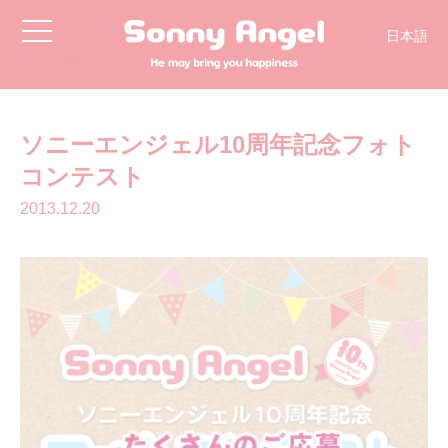
toggle
日本語
navigation
English
ソニーエンジェル10周年記念フォト
コンテスト
2013.12.20