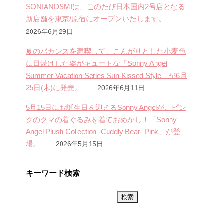
SONIANDSMIは、このたび日本国内2号店となる
新店舗を東京/原宿にオープンいたします。
2026年6月29日
夏のバカンスを満喫して、こんがりとした小麦色
に日焼けした姿がキュートな「Sonny Angel
Summer Vacation Series Sun-Kissed Style」が6月
25日(木)に発売。
2026年6月11日
5月15日にお誕生日を迎えるSonny Angelが、ピン
クのクマの着ぐるみを着ておめかし！「Sonny
Angel Plush Collection -Cuddly Bear- Pink」が登
場。
2026年5月15日
キーワード検索