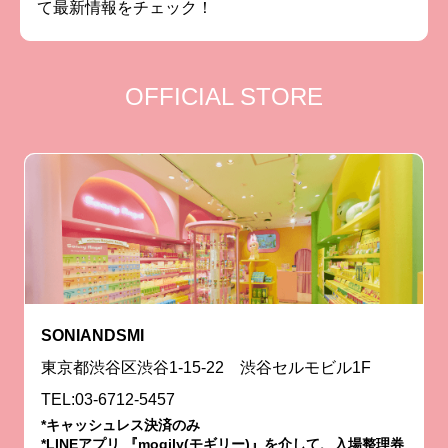
て最新情報をチェック！
OFFICIAL STORE
SONIANDSMI
東京都渋谷区渋谷1-15-22 渋谷セルモビル1F
TEL:03-6712-5457
*キャッシュレス決済のみ
*LINEアプリ 『mogily(モギリー)』を介して、入場整理券