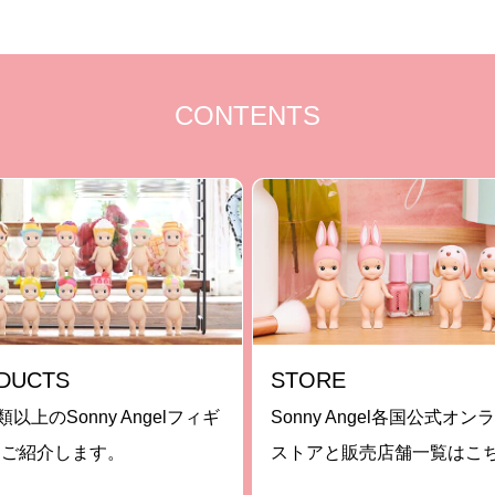
CONTENTS
DUCTS
STORE
類以上のSonny Angelフィギ
Sonny Angel各国公式オン
をご紹介します。
ストアと販売店舗一覧はこ