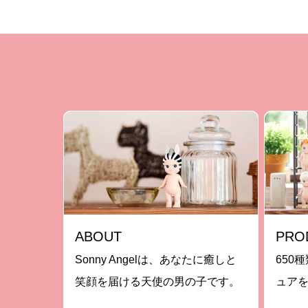
ABOUT
PRO
Sonny Angelは、あなたに癒しと
650種
笑顔を届ける天使の男の子です。
ュア