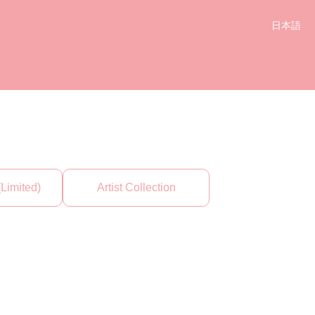
日本語
简体中文
English
한국어
(Limited)
Artist Collection