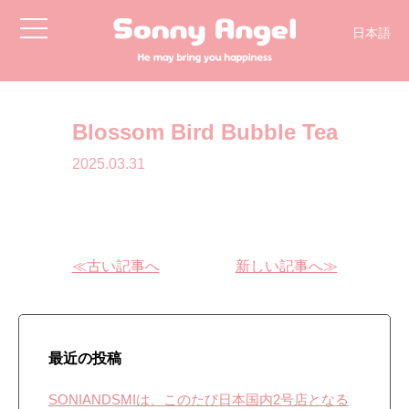
toggle
日本語
navigation
Blossom Bird Bubble Tea
2025.03.31
≪古い記事へ
新しい記事へ≫
最近の投稿
SONIANDSMIは、このたび日本国内2号店となる