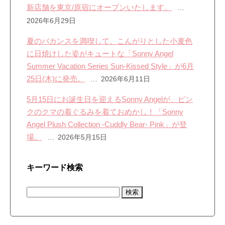
新店舗を東京/原宿にオープンいたします。
2026年6月29日
夏のバカンスを満喫して、こんがりとした小麦色
に日焼けした姿がキュートな「Sonny Angel
Summer Vacation Series Sun-Kissed Style」が6月
25日(木)に発売。
2026年6月11日
5月15日にお誕生日を迎えるSonny Angelが、ピン
クのクマの着ぐるみを着ておめかし！「Sonny
Angel Plush Collection -Cuddly Bear- Pink」が登
場。
2026年5月15日
キーワード検索