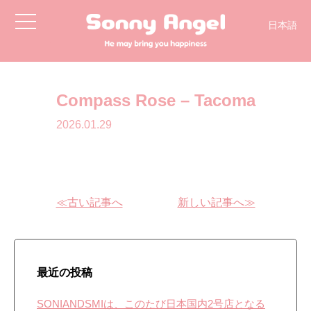
toggle
日本語
navigation
Compass Rose – Tacoma
2026.01.29
≪古い記事へ
新しい記事へ≫
最近の投稿
SONIANDSMIは、このたび日本国内2号店となる