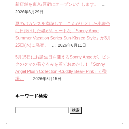
新店舗を東京/原宿にオープンいたします。
2026年6月29日
夏のバカンスを満喫して、こんがりとした小麦色
に日焼けした姿がキュートな「Sonny Angel
Summer Vacation Series Sun-Kissed Style」が6月
25日(木)に発売。
2026年6月11日
5月15日にお誕生日を迎えるSonny Angelが、ピン
クのクマの着ぐるみを着ておめかし！「Sonny
Angel Plush Collection -Cuddly Bear- Pink」が登
場。
2026年5月15日
キーワード検索