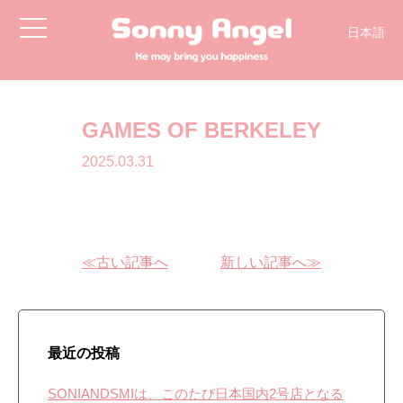
toggle
日本語
navigation
GAMES OF BERKELEY
2025.03.31
≪古い記事へ
新しい記事へ≫
最近の投稿
SONIANDSMIは、このたび日本国内2号店となる