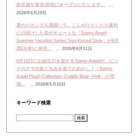
新店舗を東京/原宿にオープンいたします。
2026年6月29日
夏のバカンスを満喫して、こんがりとした小麦色
に日焼けした姿がキュートな「Sonny Angel
Summer Vacation Series Sun-Kissed Style」が6月
25日(木)に発売。
2026年6月11日
5月15日にお誕生日を迎えるSonny Angelが、ピン
クのクマの着ぐるみを着ておめかし！「Sonny
Angel Plush Collection -Cuddly Bear- Pink」が登
場。
2026年5月15日
キーワード検索