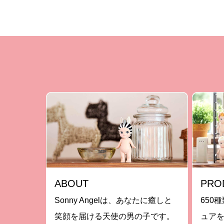
ABOUT
PRO
Sonny Angelは、あなたに癒しと
650種
笑顔を届ける天使の男の子です。
ュア