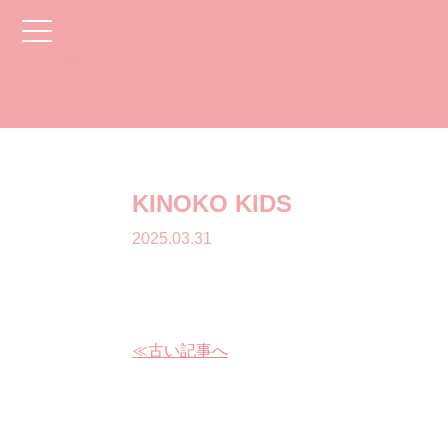
toggle
navigation
KINOKO KIDS
2025.03.31
≪古い記事へ