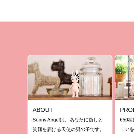
ABOUT
PRO
Sonny Angelは、あなたに癒しと
650種
笑顔を届ける天使の男の子です。
ュア