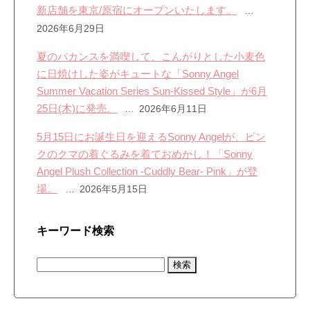
新店舗を東京/原宿にオープンいたします。
2026年6月29日
夏のバカンスを満喫して、こんがりとした小麦色
に日焼けした姿がキュートな「Sonny Angel
Summer Vacation Series Sun-Kissed Style」が6月
25日(木)に発売。
2026年6月11日
5月15日にお誕生日を迎えるSonny Angelが、ピン
クのクマの着ぐるみを着ておめかし！「Sonny
Angel Plush Collection -Cuddly Bear- Pink」が登
場。
2026年5月15日
キーワード検索