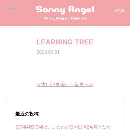
toggle
日本語
navigation
LEARNING TREE
2025.03.31
≪古い記事へ
新しい記事へ≫
最近の投稿
SONIANDSMIは、このたび日本国内2号店となる