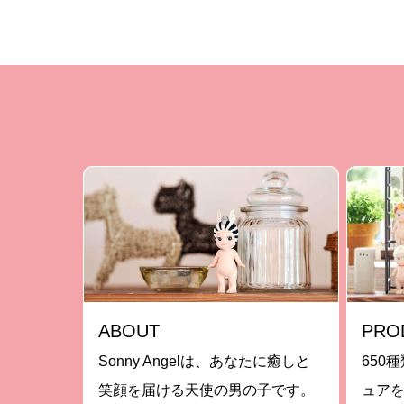
ABOUT
PRO
Sonny Angelは、あなたに癒しと
650種
笑顔を届ける天使の男の子です。
ュア