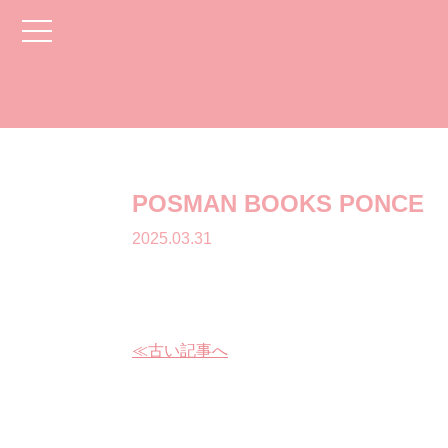
toggle
navigation
POSMAN BOOKS PONCE
2025.03.31
≪古い記事へ