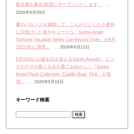
新店舗を東京/原宿にオープンいたします。
2026年6月29日
夏のバカンスを満喫して、こんがりとした小麦色
に日焼けした姿がキュートな「Sonny Angel
Summer Vacation Series Sun-Kissed Style」が6月
25日(木)に発売。
2026年6月11日
5月15日にお誕生日を迎えるSonny Angelが、ピン
クのクマの着ぐるみを着ておめかし！「Sonny
Angel Plush Collection -Cuddly Bear- Pink」が登
場。
2026年5月15日
キーワード検索