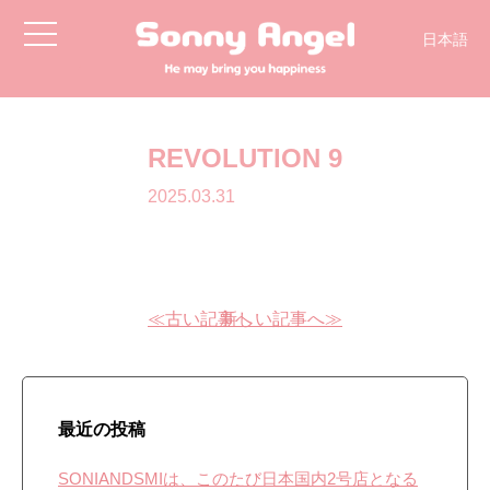
toggle
日本語
navigation
REVOLUTION 9
2025.03.31
≪古い記事へ
新しい記事へ≫
最近の投稿
SONIANDSMIは、このたび日本国内2号店となる