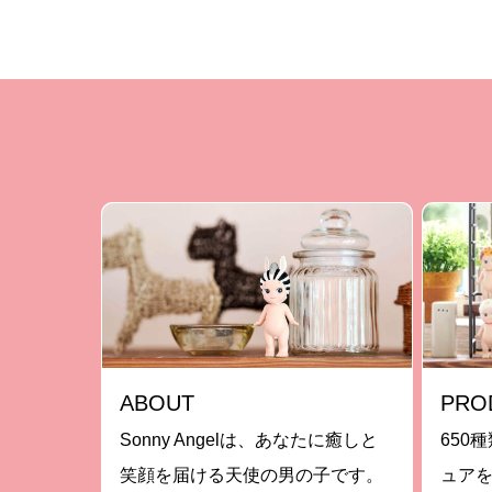
ABOUT
PRO
Sonny Angelは、あなたに癒しと
650種
笑顔を届ける天使の男の子です。
ュア