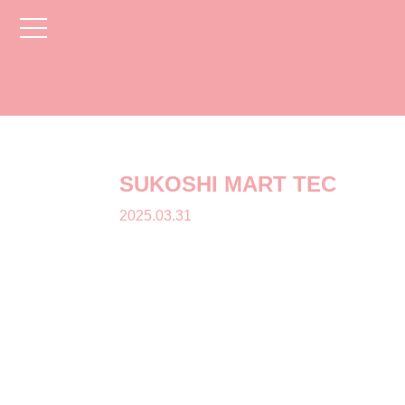
toggle
navigation
SUKOSHI MART TEC
2025.03.31