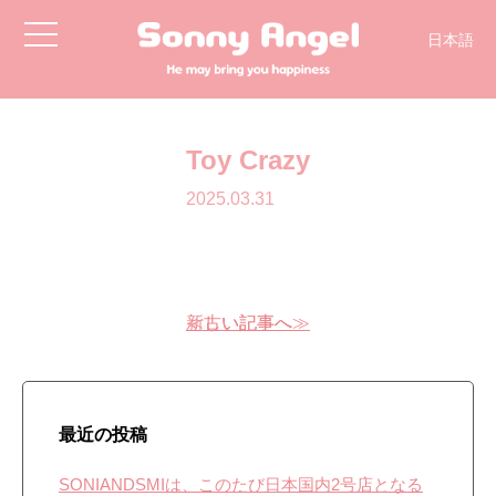
toggle
日本語
navigation
Toy Crazy
2025.03.31
≪古い記事へ
新しい記事へ≫
最近の投稿
SONIANDSMIは、このたび日本国内2号店となる