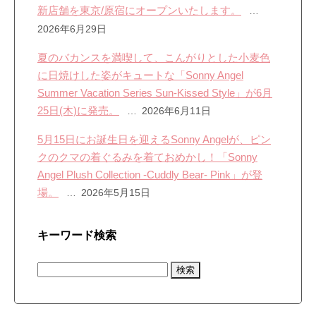
新店舗を東京/原宿にオープンいたします。
2026年6月29日
夏のバカンスを満喫して、こんがりとした小麦色
に日焼けした姿がキュートな「Sonny Angel
Summer Vacation Series Sun-Kissed Style」が6月
25日(木)に発売。
2026年6月11日
5月15日にお誕生日を迎えるSonny Angelが、ピン
クのクマの着ぐるみを着ておめかし！「Sonny
Angel Plush Collection -Cuddly Bear- Pink」が登
場。
2026年5月15日
キーワード検索