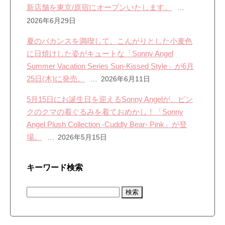
新店舗を東京/原宿にオープンいたします。
2026年6月29日
夏のバカンスを満喫して、こんがりとした小麦色
に日焼けした姿がキュートな「Sonny Angel
Summer Vacation Series Sun-Kissed Style」が6月
25日(木)に発売。
2026年6月11日
5月15日にお誕生日を迎えるSonny Angelが、ピン
クのクマの着ぐるみを着ておめかし！「Sonny
Angel Plush Collection -Cuddly Bear- Pink」が登
場。
2026年5月15日
キーワード検索