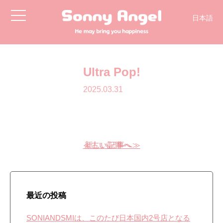
toggle
日本語
navigation
Ultra Pop!
2025.03.31
≪古い記事へ
新しい記事へ≫
最近の投稿
SONIANDSMIは、このたび日本国内2号店となる