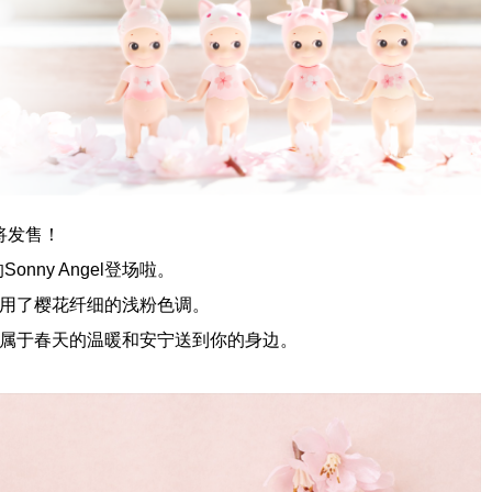
』即将发售！
ny Angel登场啦。
次采用了樱花纤细的浅粉色调。
，想将属于春天的温暖和安宁送到你的身边。