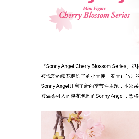
『Sonny Angel Cherry Blossom Series
被浅粉的樱花装饰了的小天使，春天正当时的Son
Sonny Angel开启了新的季节性主题，本
被温柔可人的樱花包围的Sonny Angel