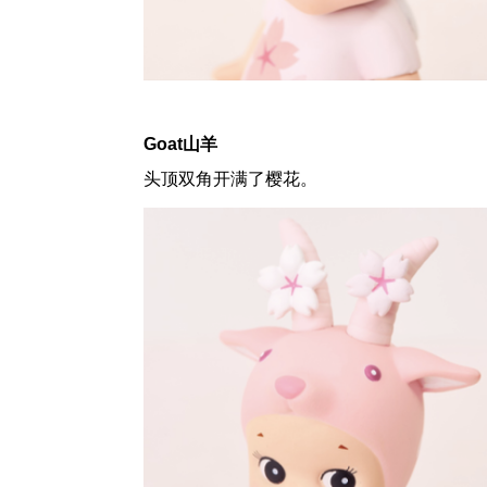
Goat山羊
头顶双角开满了樱花。