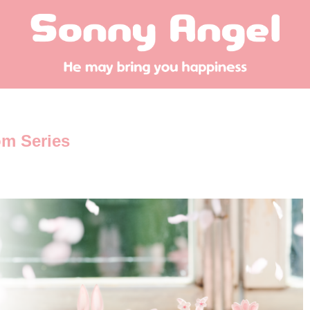
m Series