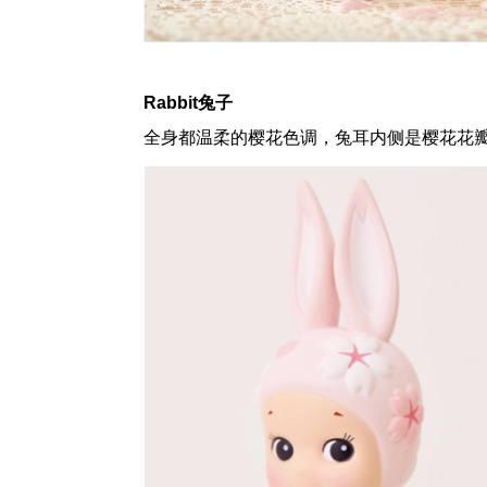
Rabbit兔子
全身都温柔的樱花色调，兔耳内侧是樱花花