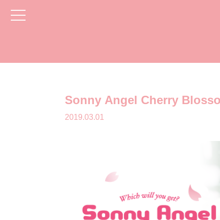
toggle
navigation
Sonny Angel Cherry Blosso
2019.03.01