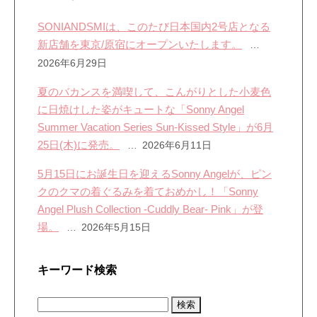
SONIANDSMIは、このたび日本国内2号店となる
新店舗を東京/原宿にオープンいたします。
2026年6月29日
夏のバカンスを満喫して、こんがりとした小麦色
に日焼けした姿がキュートな「Sonny Angel
Summer Vacation Series Sun-Kissed Style」が6月
25日(木)に発売。
2026年6月11日
5月15日にお誕生日を迎えるSonny Angelが、ピン
クのクマの着ぐるみを着ておめかし！「Sonny
Angel Plush Collection -Cuddly Bear- Pink」が登
場。
2026年5月15日
キーワード検索