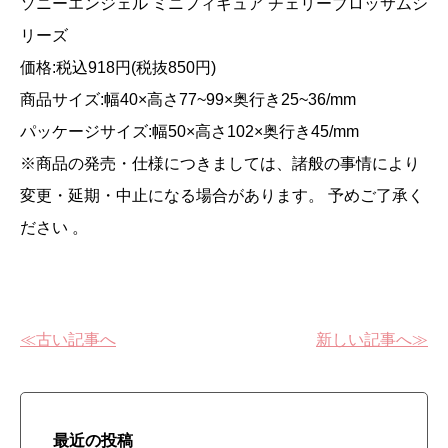
ソニーエンジェル ミニフィギュア チェリーブロッサムシ
リーズ
価格:税込918円(税抜850円)
商品サイズ:幅40×高さ77~99×奥行き25~36/mm
パッケージサイズ:幅50×高さ102×奥行き45/mm
※商品の発売・仕様につきましては、諸般の事情により
変更・延期・中止になる場合があります。 予めご了承く
ださい 。
≪古い記事へ
新しい記事へ≫
最近の投稿