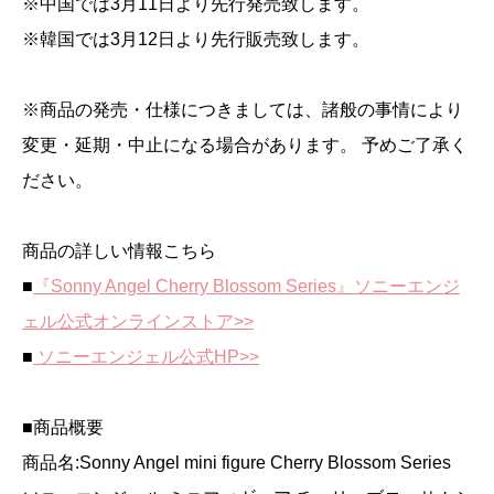
※中国では3月11日より先行発売致します。
※韓国では3月12日より先行販売致します。
※商品の発売・仕様につきましては、諸般の事情により
変更・延期・中止になる場合があります。 予めご了承く
ださい。
商品の詳しい情報こちら
■
『Sonny Angel Cherry Blossom Series』ソニーエンジ
ェル公式オンラインストア>>
■
ソニーエンジェル公式HP>>
■商品概要
商品名:Sonny Angel mini figure Cherry Blossom Series