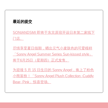
最近的提交
SONIANDSMI 即将于东京原宿开设日本第二家线下
门店。
尽情享受夏日假期，晒出元气小麦肤色的可爱模样
「Sonny Angel Summer Series Sun-kissed style」
将于6月25日（星期四）正式发售。
为迎接 5 月 15 日生日的 Sonny Angel，换上了粉色
小熊装扮！「Sonny Angel Plush Collection -Cuddly
Bear- Pink」惊喜登场。