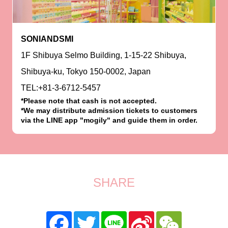
SONIANDSMI
1F Shibuya Selmo Building, 1-15-22 Shibuya,
Shibuya-ku, Tokyo 150-0002, Japan
TEL:+81-3-6712-5457
*Please note that cash is not accepted.
*We may distribute admission tickets to customers
via the LINE app "mogily" and guide them in order.
SHARE